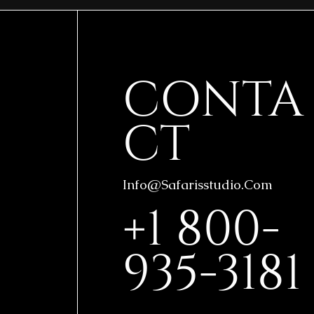
CONTA
CT
Info@safarisstudio.com
+1 800-
935-3181