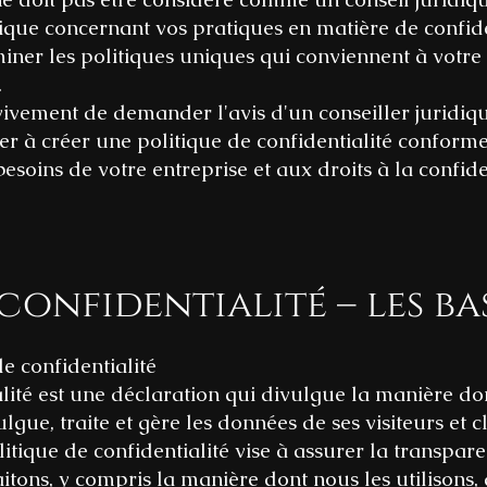
ue concernant vos pratiques en matière de confiden
ner les politiques uniques qui conviennent à votre 
.
ement de demander l'avis d'un conseiller juridiq
r à créer une politique de confidentialité conforme
esoins de votre entreprise et aux droits à la confide
confidentialité – les ba
 confidentialité
lité est une déclaration qui divulgue la manière do
ulgue, traite et gère les données de ses visiteurs et cl
litique de confidentialité vise à assurer la transpar
itons, y compris la manière dont nous les utilisons,