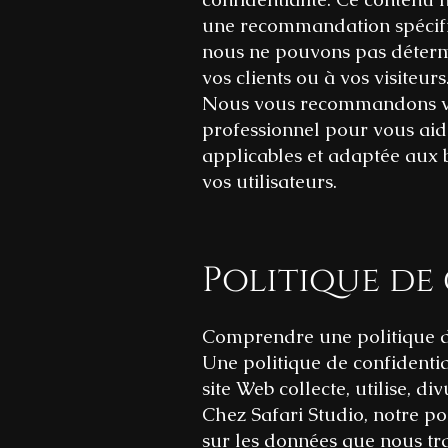
une recommandation spécifiq
nous ne pouvons pas détermi
vos clients ou à vos visiteurs
Nous vous recommandons viv
professionnel pour vous aide
applicables et adaptée aux b
vos utilisateurs.
Politique de 
Comprendre une politique de
Une politique de confidentia
site Web collecte, utilise, div
Chez Safari Studio, notre po
sur les données que nous tra