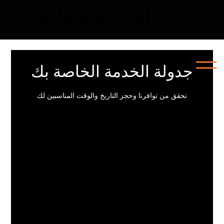
استديو سفاري
استديو سفاري
جدولة الخدمة الخاصة بك
تحقق من توافرنا وحجز التاريخ والوقت المناسبين لك