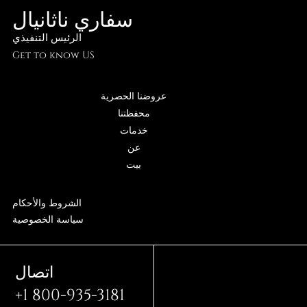
سفاري ناثانيال
الرئيس التنفيذي
Get to know US
عروضنا الحصرية
محفظتنا
خدمات
عن
بيت
الشروط والأحكام
سياسة الخصوصية
اتصال
+1 800-935-3181